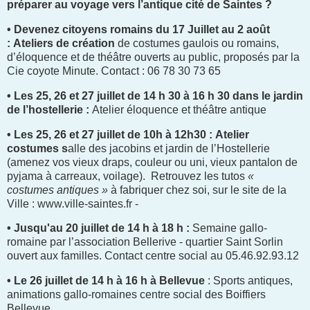
préparer au voyage vers l’antique cité de Saintes ?
• Devenez citoyens romains du 17 Juillet au 2 août
:
Ateliers de création
de costumes gaulois ou romains,
d’éloquence et de théâtre ouverts au public, proposés par la
Cie coyote Minute. Contact : 06 78 30 73 65
• Les 25, 26 et 27 juillet de 14 h 30 à 16 h 30 dans le jardin
de l’hostellerie :
Atelier éloquence et théâtre antique
• Les 25, 26 et 27 juillet de 10h à 12h30 :
Atelier
costumes s
alle des jacobins et jardin de l’Hostellerie
(amenez vos vieux draps, couleur ou uni, vieux pantalon de
pyjama à carreaux, voilage). Retrouvez les tutos
«
costumes antiques »
à fabriquer chez soi, sur le site de la
Ville : www.ville-saintes.fr -
• Jusqu'au 20 juillet de 14 h à 18 h :
Semaine gallo-
romaine par l’association Bellerive - quartier Saint Sorlin
ouvert aux familles. Contact centre social au 05.46.92.93.12
• Le 26 juillet de 14 h à 16 h à Bellevue
: Sports antiques,
animations gallo-romaines centre social des Boiffiers
Bellevue